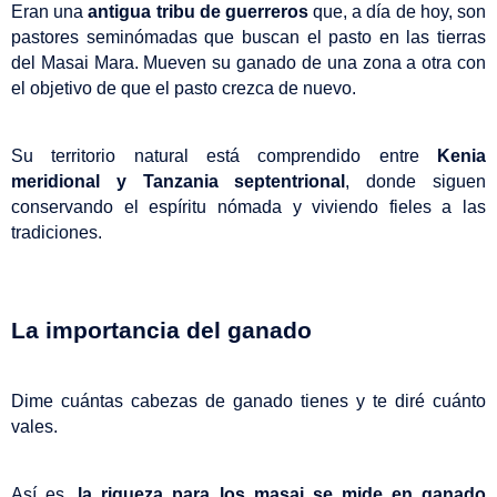
Eran una 
antigua tribu de guerreros
 que, a día de hoy, son 
pastores seminómadas que buscan el pasto en las tierras 
del Masai Mara. Mueven su ganado de una zona a otra con 
el objetivo de que el pasto crezca de nuevo.
Su territorio natural está comprendido entre 
Kenia 
meridional y Tanzania septentrional
, donde siguen 
conservando el espíritu nómada y viviendo fieles a las 
tradiciones.
La importancia del ganado
Dime cuántas cabezas de ganado tienes y te diré cuánto 
vales.
Así es, 
la riqueza para los masai se mide en ganado