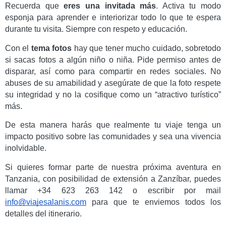
Recuerda que 
eres una invitada más
. Activa tu modo 
esponja para aprender e interiorizar todo lo que te espera 
durante tu visita. Siempre con respeto y educación.
Con el 
tema fotos
 hay que tener mucho cuidado, sobretodo 
si sacas fotos a algún niño o niña. Pide permiso antes de 
disparar, así como para compartir en redes sociales. No 
abuses de su amabilidad y asegúrate de que la foto respete 
su integridad y no la cosifique como un “atractivo turístico” 
más. 
De esta manera harás que realmente tu viaje tenga un 
impacto positivo sobre las comunidades y sea una vivencia 
inolvidable.
Si quieres formar parte de nuestra próxima aventura en 
Tanzania, con posibilidad de extensión a Zanzíbar, puedes 
llamar +34 623 263 142 o escribir por mail 
info@viajesalanis.com
 para que te enviemos todos los 
detalles del itinerario.