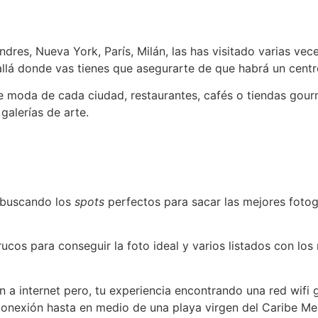
ndres, Nueva York, París, Milán, las has visitado varias ve
allá donde vas tienes que asegurarte de que habrá un cen
 de moda de cada ciudad, restaurantes, cafés o tiendas gour
alerías de arte.
e buscando los
spots
perfectos para sacar las mejores fotogr
rucos para conseguir la foto ideal y varios listados con lo
 a internet pero, tu experiencia encontrando una red wifi
conexión hasta en medio de una playa virgen del Caribe Me