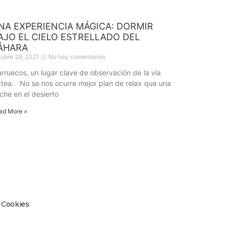
NA EXPERIENCIA MÁGICA: DORMIR
AJO EL CIELO ESTRELLADO DEL
ÁHARA
tubre 29, 2021
No hay comentarios
rruecos, un lugar clave de observación de la vía
ctea. No se nos ocurre mejor plan de relax que una
che en el desierto
ad More »
e Cookies