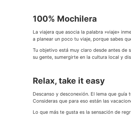
100% Mochilera
La viajera que asocia la palabra »viaje» in
a planear un poco tu viaje, porque sabes que
Tu objetivo está muy claro desde antes de s
su gente, sumergirte en la cultura local y d
Relax, take it easy
Descanso y desconexión. El lema que guía tu
Consideras que para eso están las vacacione
Lo que más te gusta es la sensación de reg