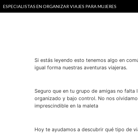
ESPECIALISTAS EN ORGANIZAR VIAJES PARA MUJERES
Si estás leyendo esto tenemos algo en com
igual forma nuestras aventuras viajeras.
Seguro que en tu grupo de amigas no falta l
organizado y bajo control. No nos olvidamos 
imprescindible en la maleta
Hoy te ayudamos a descubrir qué tipo de via