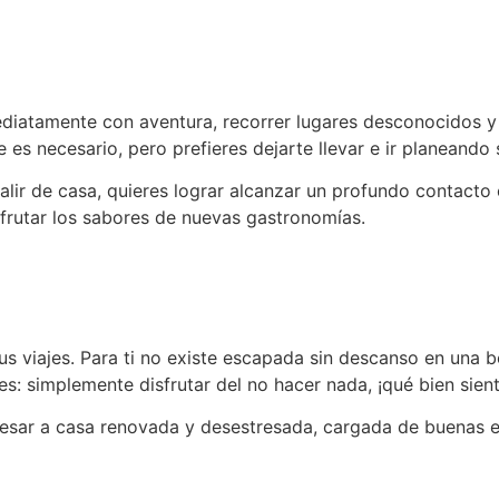
mediatamente con aventura, recorrer lugares desconocidos y
 es necesario, pero prefieres dejarte llevar e ir planeando
alir de casa, quieres lograr alcanzar un profundo contacto 
isfrutar los sabores de nuevas gastronomías.
s viajes. Para ti no existe escapada sin descanso en una b
s: simplemente disfrutar del no hacer nada, ¡qué bien sient
resar a casa renovada y desestresada, cargada de buenas en