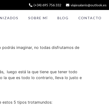
(+34) 695 756 332
viajesalanis@outlook.es
ANIZADOS
SOBRE MÍ
BLOG
CONTACTO
 podrás imaginar, no todas disfrutamos de
s, luego está la que tiene que tener todo
la que es todo lo contrario, lleva lo justo e
e estos 5 tipos trotamundos: