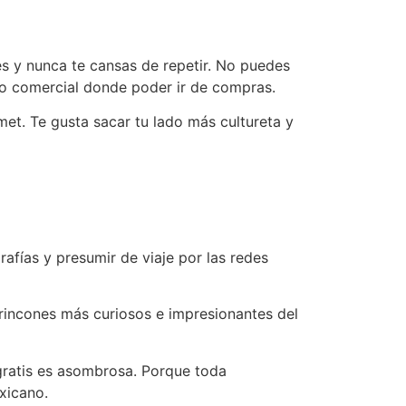
ces y nunca te cansas de repetir. No puedes
tro comercial donde poder ir de compras.
met. Te gusta sacar tu lado más cultureta y
afías y presumir de viaje por las redes
s rincones más curiosos e impresionantes del
 gratis es asombrosa. Porque toda
xicano.