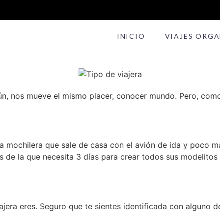
INICIO
VIAJES ORG
ún, nos mueve el mismo placer, conocer mundo. Pero, como
a mochilera que sale de casa con el avión de ida y poco má
de la que necesita 3 días para crear todos sus modelitos o 
jera eres. Seguro que te sientes identificada con alguno d