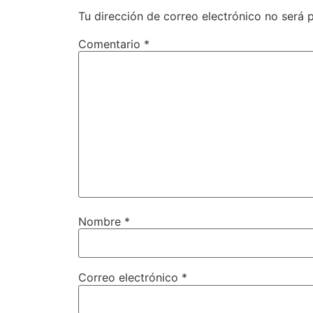
Tu dirección de correo electrónico no será 
Comentario
*
Nombre
*
Correo electrónico
*