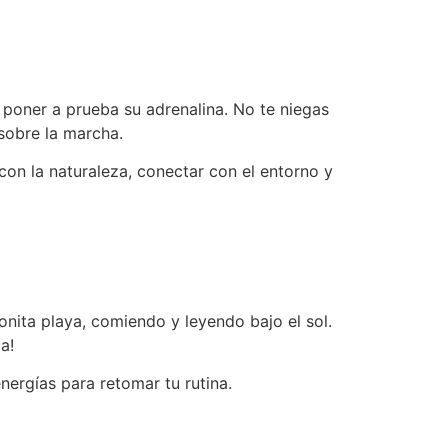
 poner a prueba su adrenalina. No te niegas
 sobre la marcha.
con la naturaleza, conectar con el entorno y
onita playa, comiendo y leyendo bajo el sol.
a!
ergías para retomar tu rutina.