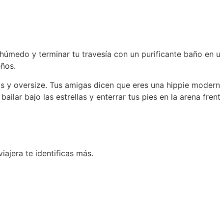
húmedo y terminar tu travesía con un purificante baño en u
eños.
s y oversize. Tus amigas dicen que eres una hippie moder
bailar bajo las estrellas y enterrar tus pies en la arena fre
ajera te identificas más.